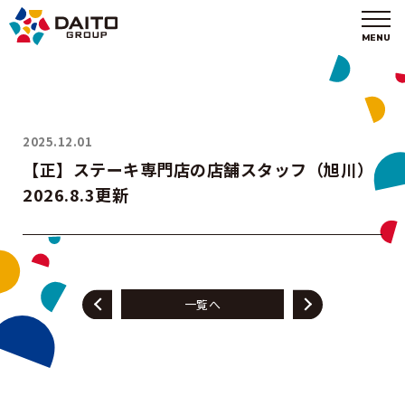
Topics
お知らせ
2025.12.01
DAITO Group
【正】ステーキ専門店の店舗スタッフ（旭川）
DAITOグループ
2026.8.3更新
Company Profile
会社概要
<
>
一覧へ
Business
事業紹介
Recruiting